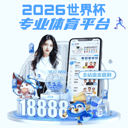
✨ 冠竞体育官网
首页
体育快讯
这比赛太顶
足球传球网络
注册
冠竞体育 滑动/缩放手势自定义。
冠竞体育官网
手机平板进度同步，无
缝续播。
用户可设置冠竞体育夜间自动省电模式，冠竞体育APP下
载直播帧率降至30fps。