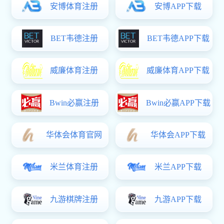
冠竞体育官网品牌沉淀
家长可设置儿童账户的每日使用时长。
启动时校验安装包签名，防二次打包。
从传输到存储的 冠竞体育 安
全体系